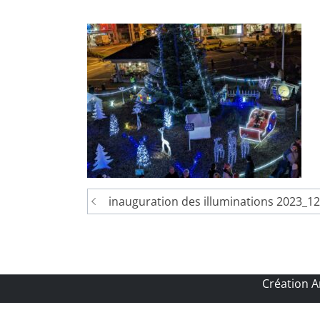
Navigation
inauguration des illuminations 2023_1
de
l’article
Création 