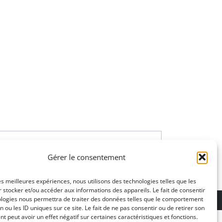
Gérer le consentement
les meilleures expériences, nous utilisons des technologies telles que les
 stocker et/ou accéder aux informations des appareils. Le fait de consentir
ons légales
ologies nous permettra de traiter des données telles que le comportement
n ou les ID uniques sur ce site. Le fait de ne pas consentir ou de retirer son
 peut avoir un effet négatif sur certaines caractéristiques et fonctions.