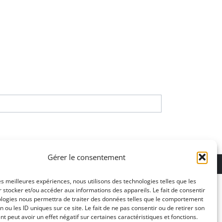
Gérer le consentement
ons légales
les meilleures expériences, nous utilisons des technologies telles que les
 stocker et/ou accéder aux informations des appareils. Le fait de consentir
ologies nous permettra de traiter des données telles que le comportement
n ou les ID uniques sur ce site. Le fait de ne pas consentir ou de retirer son
 peut avoir un effet négatif sur certaines caractéristiques et fonctions.