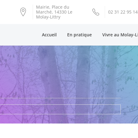
Mairie, Place du
Marché, 14330 Le
02 31 22 95 14
Molay-Littry
Accueil
En pratique
Vivre au Molay-L