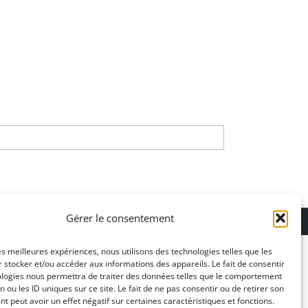
ons légales
Gérer le consentement
les meilleures expériences, nous utilisons des technologies telles que les
 stocker et/ou accéder aux informations des appareils. Le fait de consentir
ologies nous permettra de traiter des données telles que le comportement
n ou les ID uniques sur ce site. Le fait de ne pas consentir ou de retirer son
 peut avoir un effet négatif sur certaines caractéristiques et fonctions.