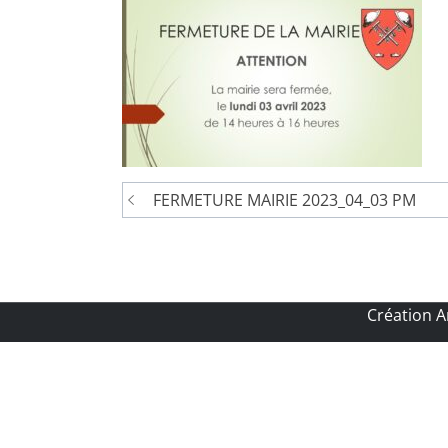
Navigation
FERMETURE MAIRIE 2023_04_03 PM
de
l’article
Création 