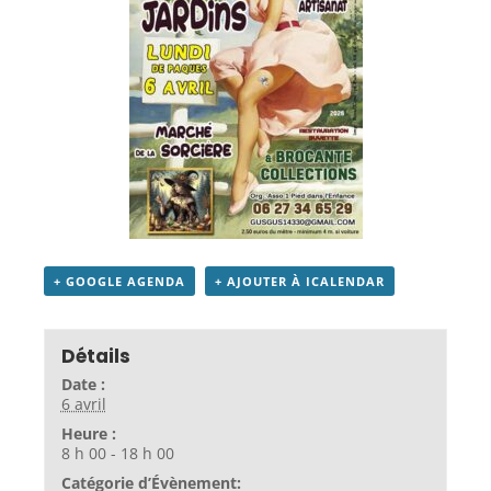
+ GOOGLE AGENDA
+ AJOUTER À ICALENDAR
Détails
Date :
6 avril
Heure :
8 h 00 - 18 h 00
Catégorie d’Évènement: