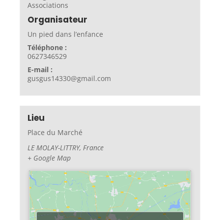
Associations
Organisateur
Un pied dans l’enfance
Téléphone :
0627346529
E-mail :
gusgus14330@gmail.com
Lieu
Place du Marché
LE MOLAY-LITTRY
,
France
+ Google Map