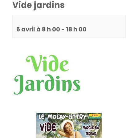
Vide jardins
6 avril à 8 h 00
-
18 h 00