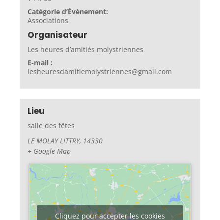
Catégorie d’Évènement:
Associations
Organisateur
Les heures d’amitiés molystriennes
E-mail :
lesheuresdamitiemolystriennes@gmail.com
Lieu
salle des fêtes
LE MOLAY LITTRY
,
14330
+ Google Map
Cliquez pour accepter les cookies