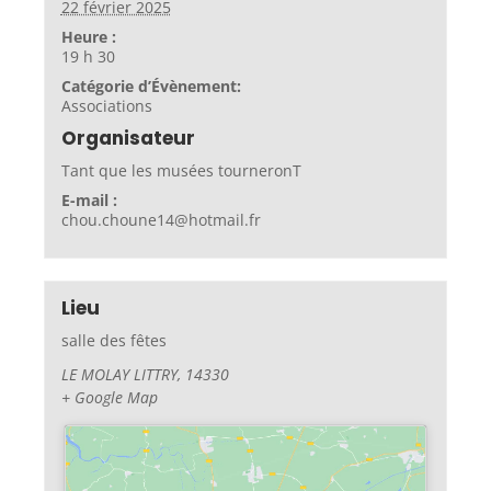
22 février 2025
Heure :
19 h 30
Catégorie d’Évènement:
Associations
Organisateur
Tant que les musées tourneronT
E-mail :
chou.choune14@hotmail.fr
Lieu
salle des fêtes
LE MOLAY LITTRY
,
14330
+ Google Map