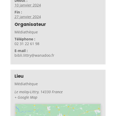
Début :
10 janvier 2024
Fin :
27 janvier 2024
Organisateur
Médiathèque
Téléphone :
02 31 22 61 98
E-mail :
bibli.littry@wanadoo.fr
Lieu
Médiathèque
Le molay-Littry
,
14330
France
+ Google Map