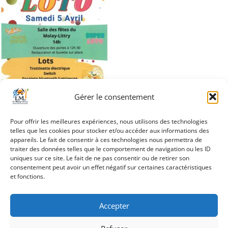
Gérer le consentement
Pour offrir les meilleures expériences, nous utilisons des technologies
telles que les cookies pour stocker et/ou accéder aux informations des
appareils. Le fait de consentir à ces technologies nous permettra de
traiter des données telles que le comportement de navigation ou les ID
Navigation
uniques sur ce site. Le fait de ne pas consentir ou de retirer son
Loto APE Les P’tis
consentement peut avoir un effet négatif sur certaines caractéristiques
de
Mineurs
et fonctions.
l’article
Accepter