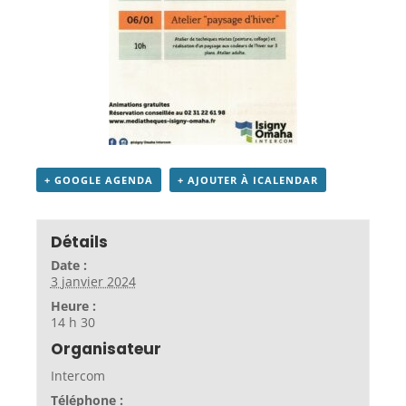
+ GOOGLE AGENDA
+ AJOUTER À ICALENDAR
Détails
Date :
3 janvier 2024
Heure :
14 h 30
Organisateur
Intercom
Téléphone :