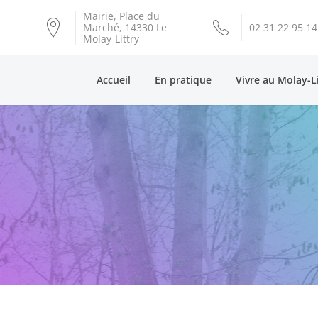
Mairie, Place du
Marché, 14330 Le
02 31 22 95 14
Molay-Littry
Accueil
En pratique
Vivre au Molay-L