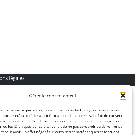
ons légales
Gérer le consentement
les meilleures expériences, nous utilisons des technologies telles que les
 stocker et/ou accéder aux informations des appareils. Le fait de consentir
ologies nous permettra de traiter des données telles que le comportement
n ou les ID uniques sur ce site. Le fait de ne pas consentir ou de retirer son
 peut avoir un effet négatif sur certaines caractéristiques et fonctions.