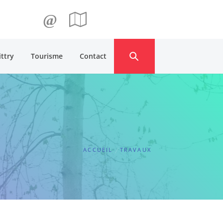
@
ittry
Tourisme
Contact
ACCUEIL
TRAVAUX