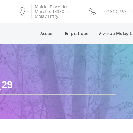
Mairie, Place du
Marché, 14330 Le
02 31 22 95 14
Molay-Littry
Accueil
En pratique
Vivre au Molay-L
_29