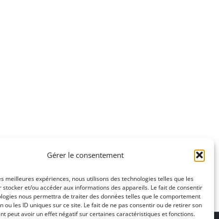
Gérer le consentement
les meilleures expériences, nous utilisons des technologies telles que les
 stocker et/ou accéder aux informations des appareils. Le fait de consentir
ologies nous permettra de traiter des données telles que le comportement
n ou les ID uniques sur ce site. Le fait de ne pas consentir ou de retirer son
 peut avoir un effet négatif sur certaines caractéristiques et fonctions.
ons légales