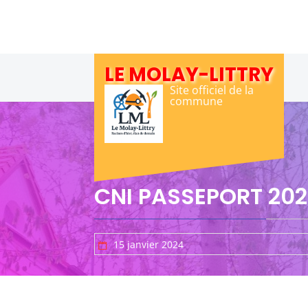
Skip
to
content
LE MOLAY-LITTRY
Site officiel de la
commune
CNI PASSEPORT 20
15 janvier 2024