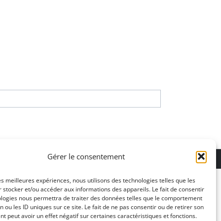
ons légales
Gérer le consentement
les meilleures expériences, nous utilisons des technologies telles que les
 stocker et/ou accéder aux informations des appareils. Le fait de consentir
ologies nous permettra de traiter des données telles que le comportement
n ou les ID uniques sur ce site. Le fait de ne pas consentir ou de retirer son
 peut avoir un effet négatif sur certaines caractéristiques et fonctions.