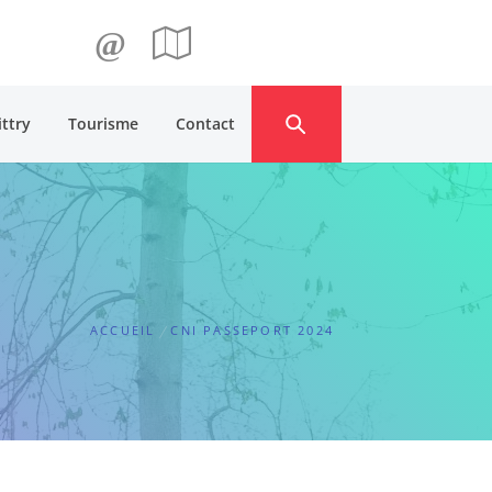
@
ittry
Tourisme
Contact
ACCUEIL
CNI PASSEPORT 2024