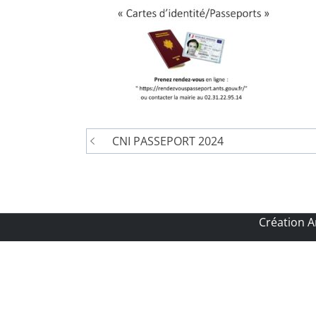
Navigation
CNI PASSEPORT 2024
de
l’article
Création 