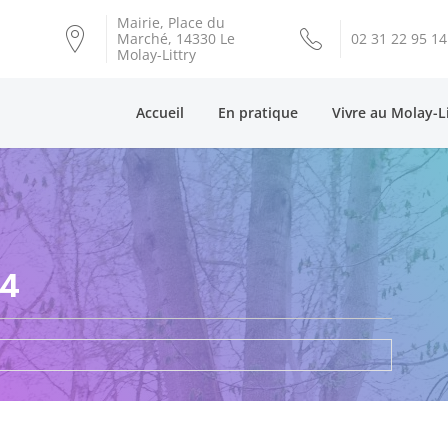
Mairie, Place du
Marché, 14330 Le
02 31 22 95 14
Molay-Littry
Accueil
En pratique
Vivre au Molay-L
24