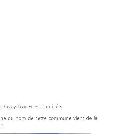
e Bovey-Tracey est baptisée
.
igine du nom de cette commune vient de la
r.