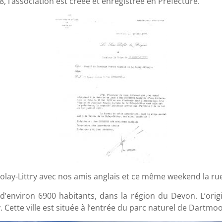
l’association est créée et enregistrée en Préfecture.
Molay-Littry avec nos amis anglais et ce même weekend la ru
’environ 6900 habitants, dans la région du Devon. L’or
 Cette ville est située à l’entrée du parc naturel de Dartmoo