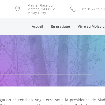
Mairie, Place du
Marché, 14330 Le
02 31 22 95 14
Molay-Littry
Accueil
En pratique
Vivre au Molay-L
égation se rend en Angleterre sous la présidence de Ma