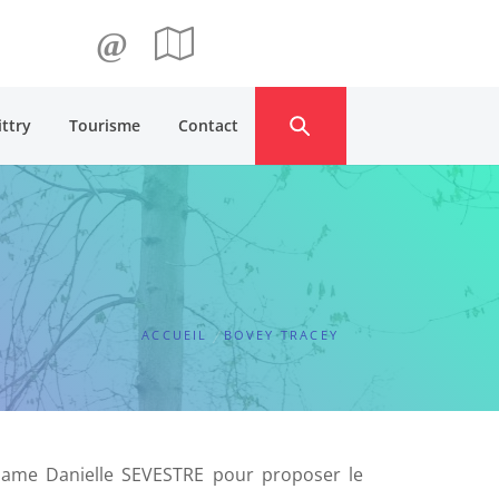
@
ittry
Tourisme
Contact
ACCUEIL
BOVEY TRACEY
dame Danielle SEVESTRE pour proposer le