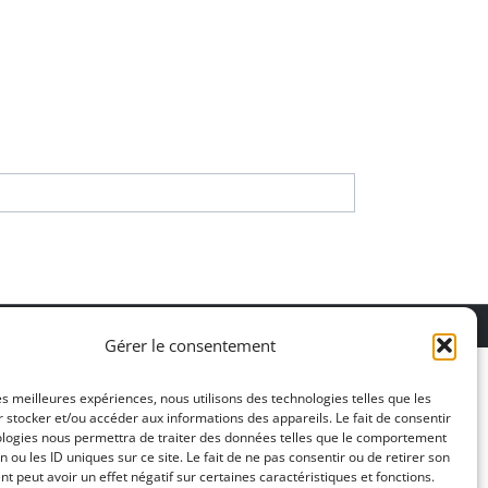
ons légales
Gérer le consentement
les meilleures expériences, nous utilisons des technologies telles que les
 stocker et/ou accéder aux informations des appareils. Le fait de consentir
ologies nous permettra de traiter des données telles que le comportement
n ou les ID uniques sur ce site. Le fait de ne pas consentir ou de retirer son
 peut avoir un effet négatif sur certaines caractéristiques et fonctions.