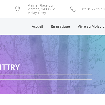
Mairie, Place du
Marché, 14330 Le
02 31 22 95 14
Molay-Littry
Accueil
En pratique
Vivre au Molay-L
ITTRY