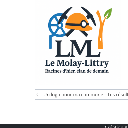
Navigation
Un logo pour ma commune – Les résul
de
l’article
Création 