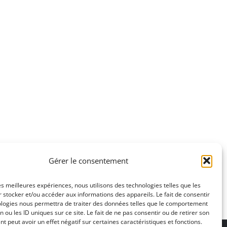
Gérer le consentement
les meilleures expériences, nous utilisons des technologies telles que les
 stocker et/ou accéder aux informations des appareils. Le fait de consentir
ologies nous permettra de traiter des données telles que le comportement
n ou les ID uniques sur ce site. Le fait de ne pas consentir ou de retirer son
 peut avoir un effet négatif sur certaines caractéristiques et fonctions.
ons légales