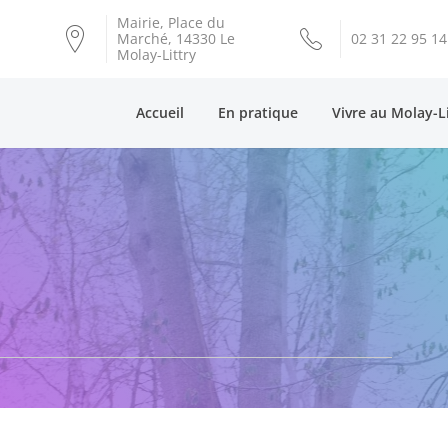
Mairie, Place du
Marché, 14330 Le
02 31 22 95 14
Molay-Littry
Accueil
En pratique
Vivre au Molay-L