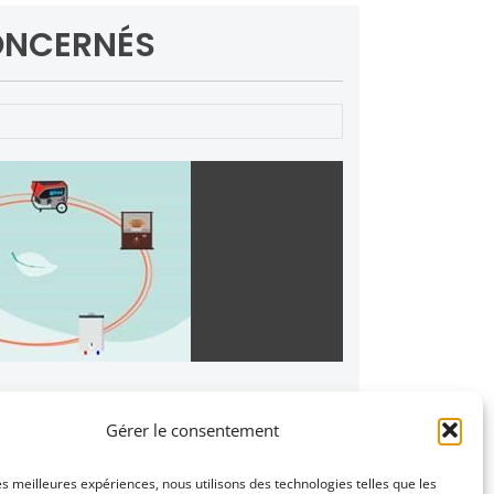
ONCERNÉS
ère cause de mortalité par intoxication
Gérer le consentement
utilisés dans de mauvaises conditions
es
les meilleures expériences, nous utilisons des technologies telles que les