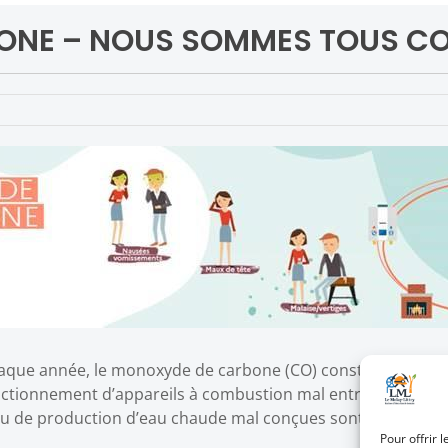
ONE – NOUS SOMMES TOUS C
aque année, le monoxyde de carbone (CO) constitue la premi
 fonctionnement d’appareils à combustion mal entretenus ou 
 ou de production d’eau chaude mal conçues sont susceptibl
Pour offrir 