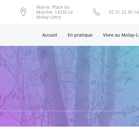
Mairie, Place du
Marché, 14330 Le
02 31 22 95 14
Molay-Littry
Accueil
En pratique
Vivre au Molay-L