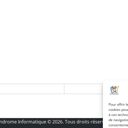
Pour offrir 
cookies pour
à ces techn
de navigatio
Androme Informatique
© 2026. Tous droits réservés.
|
Menti
consentement