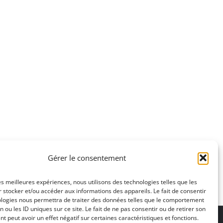
Gérer le consentement
les meilleures expériences, nous utilisons des technologies telles que les
 stocker et/ou accéder aux informations des appareils. Le fait de consentir
ologies nous permettra de traiter des données telles que le comportement
n ou les ID uniques sur ce site. Le fait de ne pas consentir ou de retirer son
ons légales
 peut avoir un effet négatif sur certaines caractéristiques et fonctions.