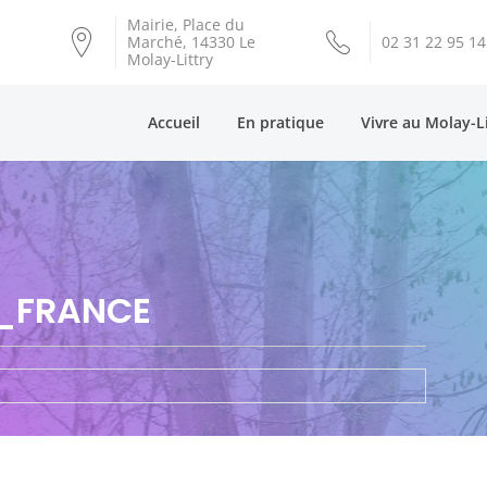
Mairie, Place du
Marché, 14330 Le
02 31 22 95 14
Molay-Littry
Accueil
En pratique
Vivre au Molay-L
_FRANCE