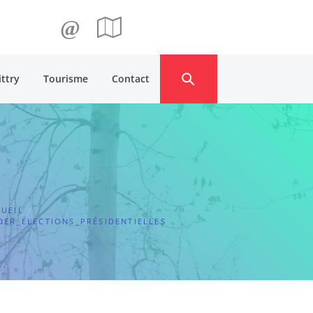
@
ittry
Tourisme
Contact
UEIL
DER_ÉLECTIONS_PRÉSIDENTIELLES