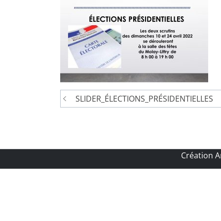
Navigation
SLIDER_ÉLECTIONS_PRÉSIDENTIELLES
de
l’article
Création 