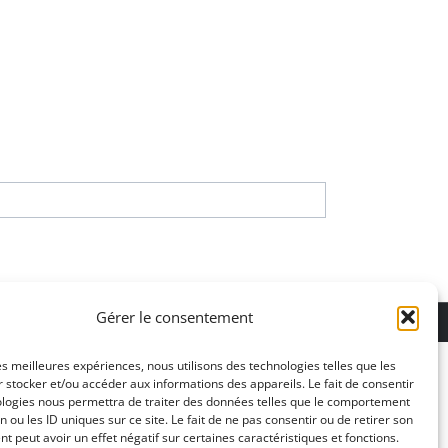
ons légales
Gérer le consentement
les meilleures expériences, nous utilisons des technologies telles que les
 stocker et/ou accéder aux informations des appareils. Le fait de consentir
ologies nous permettra de traiter des données telles que le comportement
n ou les ID uniques sur ce site. Le fait de ne pas consentir ou de retirer son
 peut avoir un effet négatif sur certaines caractéristiques et fonctions.