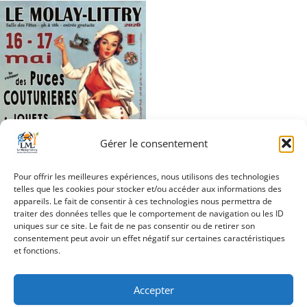
Gérer le consentement
Pour offrir les meilleures expériences, nous utilisons des technologies
telles que les cookies pour stocker et/ou accéder aux informations des
appareils. Le fait de consentir à ces technologies nous permettra de
traiter des données telles que le comportement de navigation ou les ID
Navigation
uniques sur ce site. Le fait de ne pas consentir ou de retirer son
Puces couturières
consentement peut avoir un effet négatif sur certaines caractéristiques
de
2026_05_16 & 17
et fonctions.
l’article
Accepter