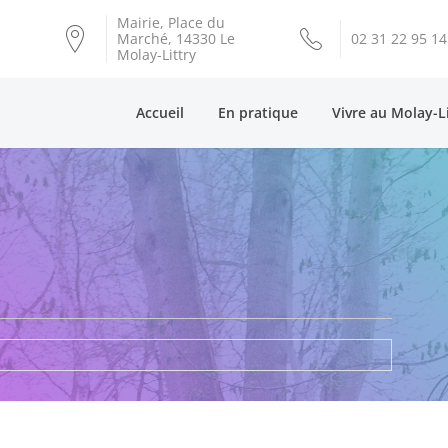
Mairie, Place du
Marché, 14330 Le
02 31 22 95 14
Molay-Littry
Accueil
En pratique
Vivre au Molay-L