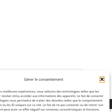
Gérer le consentement
les meilleures expériences, nous utilisons des technologies telles que les
 stocker et/ou accéder aux informations des appareils. Le fait de consentir
ologies nous permettra de traiter des données telles que le comportement
ons légales
n ou les ID uniques sur ce site. Le fait de ne pas consentir ou de retirer son
 peut avoir un effet négatif sur certaines caractéristiques et fonctions.