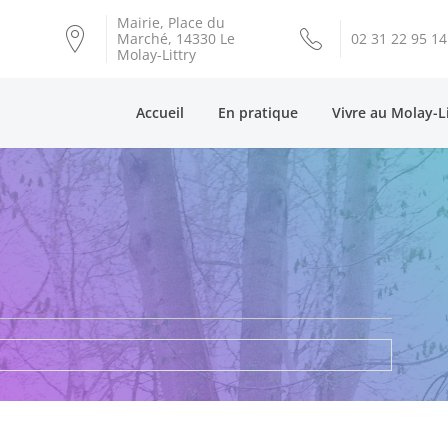
Mairie, Place du
Marché, 14330 Le
02 31 22 95 14
Molay-Littry
Accueil
En pratique
Vivre au Molay-L