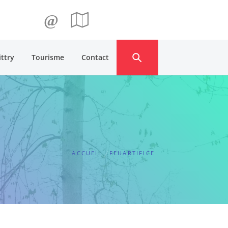
@
ittry
Tourisme
Contact
ACCUEIL
FEUARTIFICE