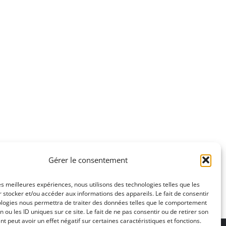
Gérer le consentement
les meilleures expériences, nous utilisons des technologies telles que les
 stocker et/ou accéder aux informations des appareils. Le fait de consentir
ologies nous permettra de traiter des données telles que le comportement
n ou les ID uniques sur ce site. Le fait de ne pas consentir ou de retirer son
 peut avoir un effet négatif sur certaines caractéristiques et fonctions.
ons légales