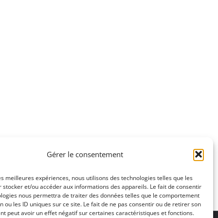
Gérer le consentement
les meilleures expériences, nous utilisons des technologies telles que les
 stocker et/ou accéder aux informations des appareils. Le fait de consentir
ologies nous permettra de traiter des données telles que le comportement
n ou les ID uniques sur ce site. Le fait de ne pas consentir ou de retirer son
 peut avoir un effet négatif sur certaines caractéristiques et fonctions.
ons légales